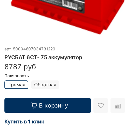
арт.
50004607034731229
РУСБАТ 6CT- 75 аккумулятор
8787 руб
Полярность
Прямая
Обратная
В корзину
Купить в 1 клик