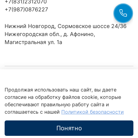
+7(831)2312070
+7(987)0876227
Нижний Новгород, Сормовское шоссе 24/36
Нижегородская обл., д. Афонино,
Магистральная ул. 1а
Компания
Продолжая использовать наш сайт, вы даете
Клиентам
Политика
согласие на обработку файлов cookie, которые
обработки
данных
обеспечивают правильную работу сайта и
Это интересно
соглашаетесь с нашей
Политикой безопасности
Понятно