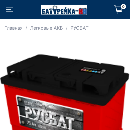
0
Главная
Легковые АКБ
РУСБАТ