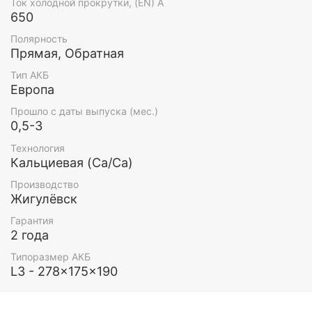
Ток холодной прокрутки, (EN) А
650
Полярность
Прямая, Обратная
Тип АКБ
Европа
Прошло с даты выпуска (мес.)
0,5-3
Технология
Кальциевая (Ca/Ca)
Производство
Жигулёвск
Гарантия
2 года
Типоразмер АКБ
L3 - 278x175x190