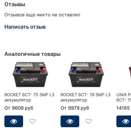
Отзывы
Отзывов еще никто не оставлял
Написать отзыв
Аналогичные товары
ROCKET 6CT- 75 SMF L3
ROCKET 6CT- 78 SMF L3
UNIX 
аккумулятор
аккумулятор
6СТ- 7
От
9609 руб
От
9979 руб
14165