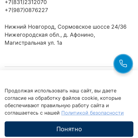
+7(831)2312070
+7(987)0876227
Нижний Новгород, Сормовское шоссе 24/36
Нижегородская обл., д. Афонино,
Магистральная ул. 1а
Компания
Продолжая использовать наш сайт, вы даете
Клиентам
Политика
согласие на обработку файлов cookie, которые
обработки
данных
обеспечивают правильную работу сайта и
Это интересно
соглашаетесь с нашей
Политикой безопасности
Понятно