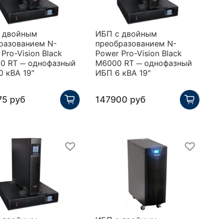
 двойным
ИБП с двойным
разованием N-
преобразованием N-
Pro-Vision Black
Power Pro-Vision Black
0 RT ─ однофазный
M6000 RT ─ однофазный
0 кВА 19"
ИБП 6 кВА 19"
75 руб
147900 руб