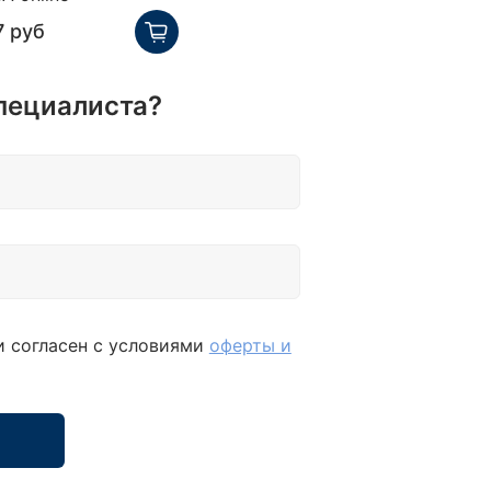
7 руб
пециалиста?
и согласен с условиями
оферты и