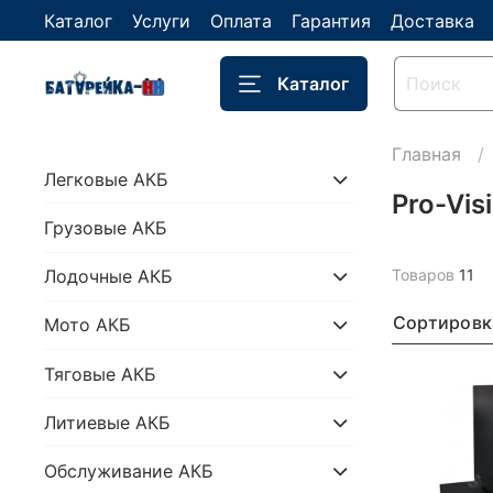
Каталог
Услуги
Оплата
Гарантия
Доставка
Каталог
Главная
Легковые АКБ
Pro-Vis
Грузовые АКБ
Товаров
11
Лодочные АКБ
Сортировк
Мото АКБ
Тяговые АКБ
Литиевые АКБ
Обслуживание АКБ