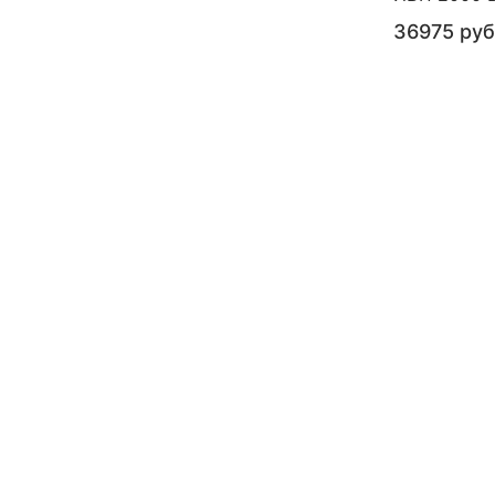
36975 руб