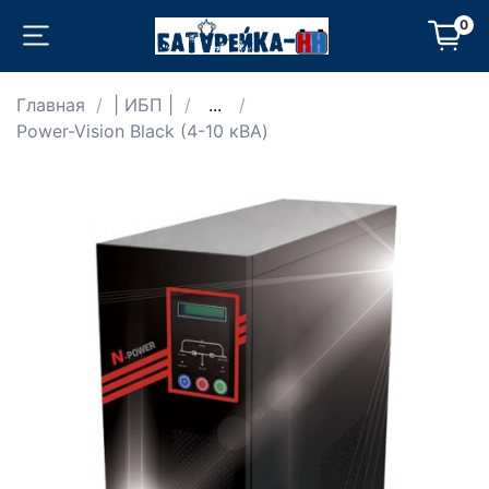
0
Главная
| ИБП |
...
Power-Vision Black (4-10 кВА)