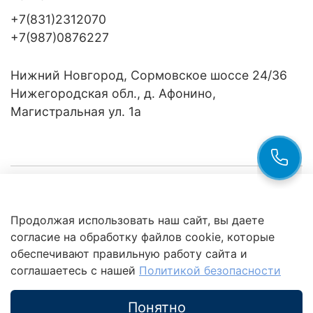
+7(831)2312070
+7(987)0876227
Нижний Новгород, Сормовское шоссе 24/36
Нижегородская обл., д. Афонино,
Магистральная ул. 1а
Компания
Продолжая использовать наш сайт, вы даете
Клиентам
Политика
согласие на обработку файлов cookie, которые
обработки
данных
обеспечивают правильную работу сайта и
Это интересно
соглашаетесь с нашей
Политикой безопасности
Понятно