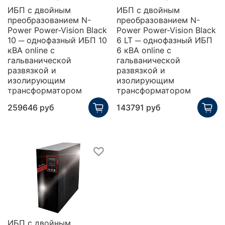
ИБП с двойным
ИБП с двойным
преобразованием N-
преобразованием N-
Power Power-Vision Black
Power Power-Vision Black
10 ─ однофазный ИБП 10
6 LT ─ однофазный ИБП
кВА online с
6 кВА online с
гальванической
гальванической
развязкой и
развязкой и
изолирующим
изолирующим
трансформатором
трансформатором
259646 руб
143791 руб
ИБП с двойным