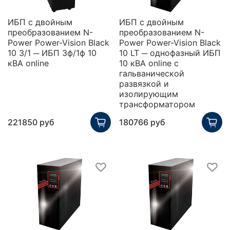
ИБП с двойным
ИБП с двойным
преобразованием N-
преобразованием N-
Power Power-Vision Black
Power Power-Vision Black
10 3/1 ─ ИБП 3ф/1ф 10
10 LT ─ однофазный ИБП
кВА online
10 кВА online с
гальванической
развязкой и
изолирующим
трансформатором
221850 руб
180766 руб