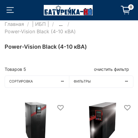
0
Главная
| ИБП |
...
Power-Vision Black (4-10 кВА)
Power-Vision Black (4-10 кВА)
Товаров
5
очистить фильтр
СОРТИРОВКА
ФИЛЬТРЫ