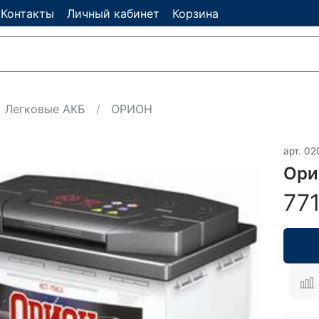
Контакты
Личный кабинет
Корзина
Легковые АКБ
ОРИОН
арт.
02
Ори
77