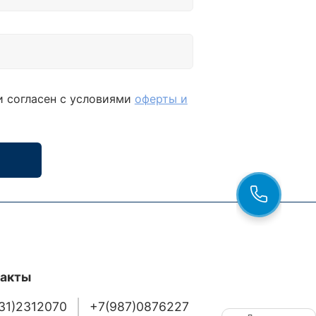
и согласен с условиями
оферты и
такты
31)2312070
+7(987)0876227