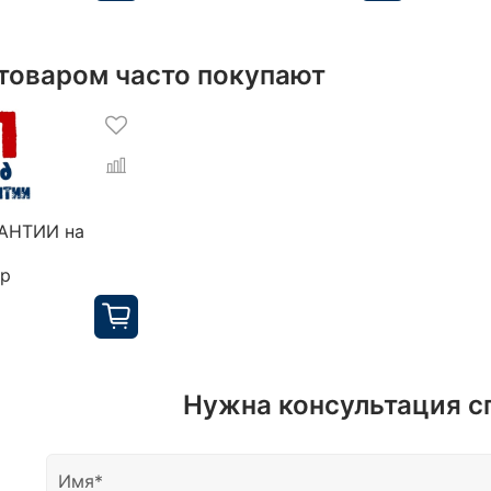
 товаром часто покупают
РАНТИИ на
ор
Нужна консультация с