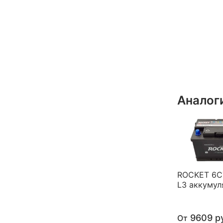
Аналог
ROCKET 6C
L3 аккумул
9609 р
От