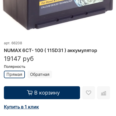
арт.
66208
NUMAX 6CT- 100 ( 115D31 ) аккумулятор
19147 руб
Полярность
Прямая
Обратная
В корзину
Купить в 1 клик