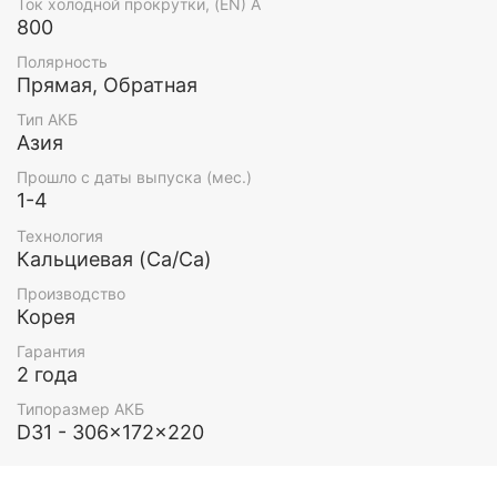
Ток холодной прокрутки, (EN) А
800
Полярность
Прямая, Обратная
Тип АКБ
Азия
Прошло с даты выпуска (мес.)
1-4
Технология
Кальциевая (Ca/Ca)
Производство
Корея
Гарантия
2 года
Типоразмер АКБ
D31 - 306x172x220