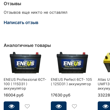
Отзывы
Отзывов еще никто не оставлял
Написать отзыв
Аналогичные товары
ENEUS Professional 6CT-
ENEUS Perfect 6CT- 105
Atlas 
100 ( 115D31 )
( 125D31 ) аккумулятор
UMF13
аккумулятор
аккуму
16004 руб
17630 руб
33228