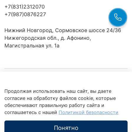
+7(831)2312070
+7(987)0876227
Нижний Новгород, Сормовское шоссе 24/36
Нижегородская обл., д. Афонино,
Магистральная ул. 1а
Компания
Продолжая использовать наш сайт, вы даете
Клиентам
Политика
согласие на обработку файлов cookie, которые
обработки
данных
обеспечивают правильную работу сайта и
Это интересно
соглашаетесь с нашей
Политикой безопасности
Понятно