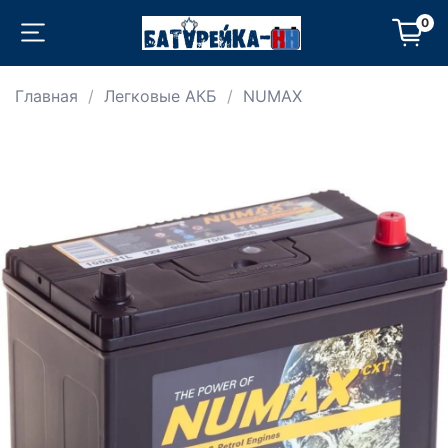
0
Главная
Легковые АКБ
NUMAX