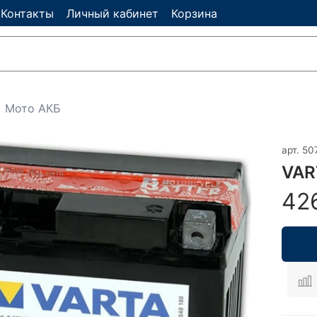
Контакты
Личный кабинет
Корзина
Мото АКБ
арт.
50
VAR
42