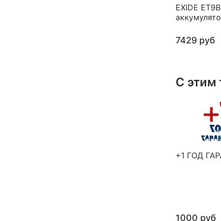
EXIDE ET9B
аккумулят
7429 руб
С этим
+1 ГОД ГА
1000 руб