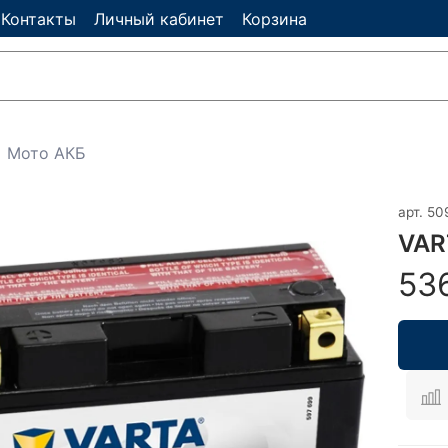
Контакты
Личный кабинет
Корзина
Мото АКБ
арт.
50
VAR
53