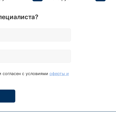
пециалиста?
и согласен с условиями
оферты и