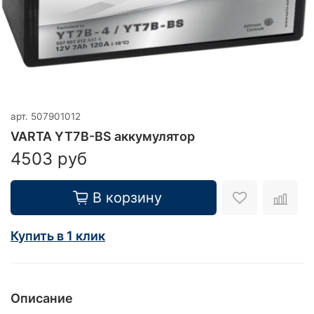
арт.
507901012
VARTA YT7B-BS аккумулятор
4503 руб
В корзину
Купить в 1 клик
Описание