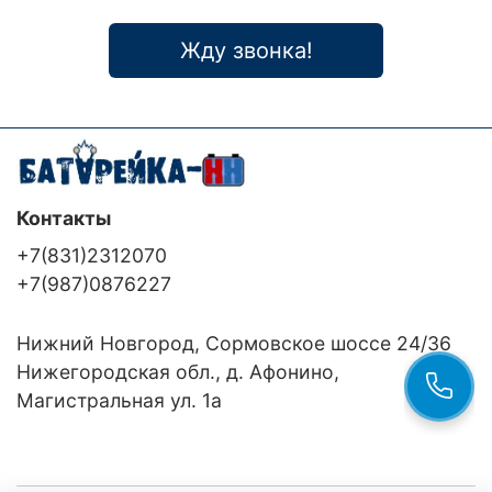
Жду звонка!
Контакты
+7(831)2312070
+7(987)0876227
Нижний Новгород, Сормовское шоссе 24/36
Нижегородская обл., д. Афонино,
Магистральная ул. 1а