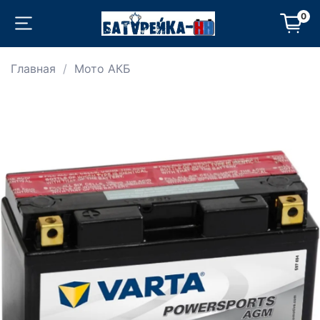
0
Главная
Мото АКБ