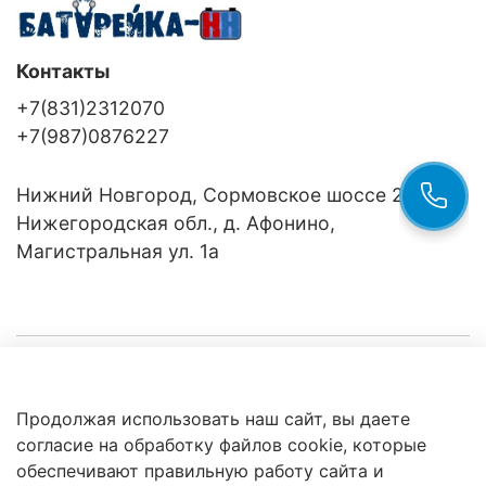
Контакты
+7(831)2312070
+7(987)0876227
Нижний Новгород, Сормовское шоссе 24/36
Нижегородская обл., д. Афонино,
Магистральная ул. 1а
Компания
Продолжая использовать наш сайт, вы даете
Клиентам
Политика
согласие на обработку файлов cookie, которые
обработки
данных
обеспечивают правильную работу сайта и