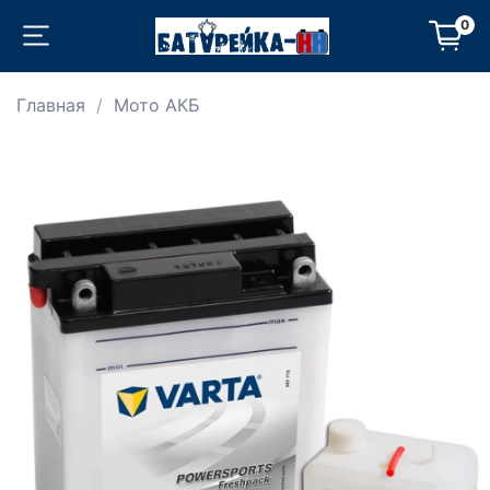
0
Главная
Мото АКБ