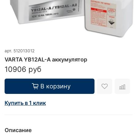
арт.
512013012
VARTA YB12AL-A аккумулятор
10906 руб
В корзину
Купить в 1 клик
Описание