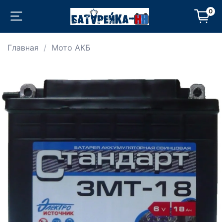
0
Главная
Мото АКБ