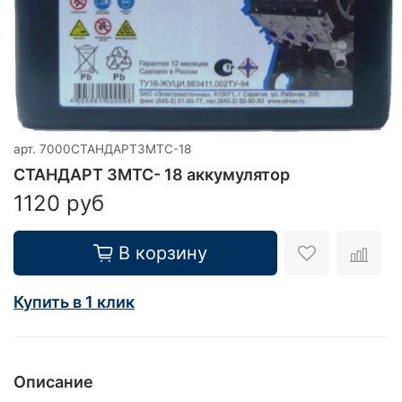
арт.
7000СТАНДАРТ3МТС-18
СТАНДАРТ 3МТС- 18 аккумулятор
1120 руб
В корзину
Купить в 1 клик
Описание