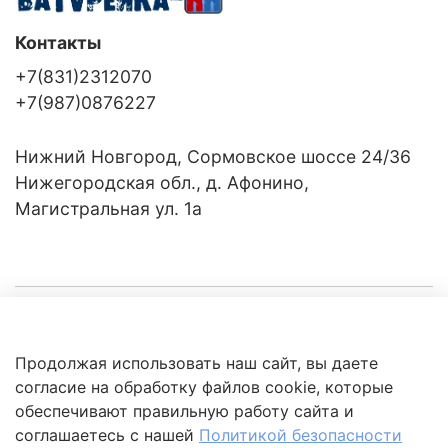
Контакты
+7(831)2312070
+7(987)0876227
Нижний Новгород, Сормовское шоссе 24/36
Нижегородская обл., д. Афонино,
Магистральная ул. 1а
Компания
Продолжая использовать наш сайт, вы даете
Клиентам
Политика
согласие на обработку файлов cookie, которые
обработки
данных
обеспечивают правильную работу сайта и
Это интересно
соглашаетесь с нашей
Политикой безопасности