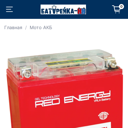
0
Главная
Мото АКБ