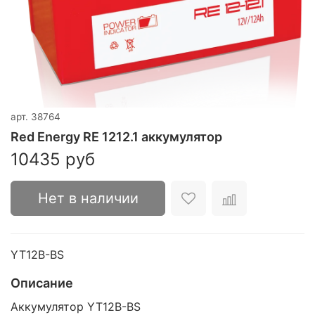
арт.
38764
Red Energy RE 1212.1 аккумулятор
10435 руб
Нет в наличии
YT12B-BS
Описание
Аккумулятор YT12B-BS