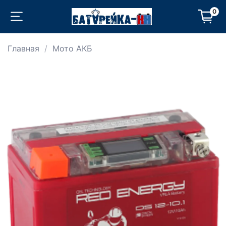
0
Главная
Мото АКБ