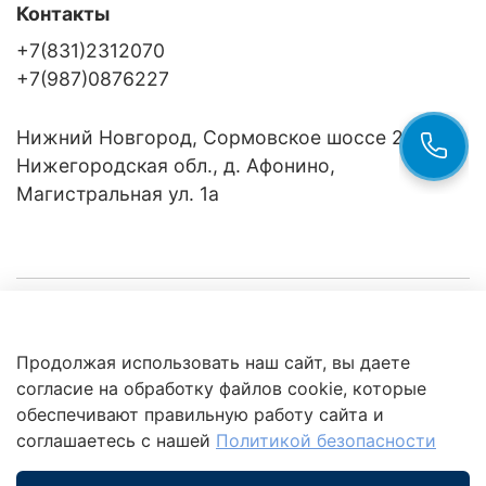
Контакты
+7(831)2312070
+7(987)0876227
Нижний Новгород, Сормовское шоссе 24/36
Нижегородская обл., д. Афонино,
Магистральная ул. 1а
Компания
Продолжая использовать наш сайт, вы даете
Клиентам
Политика
согласие на обработку файлов cookie, которые
обработки
данных
обеспечивают правильную работу сайта и
Это интересно
соглашаетесь с нашей
Политикой безопасности