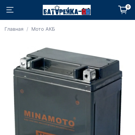
0
Главная
Мото АКБ