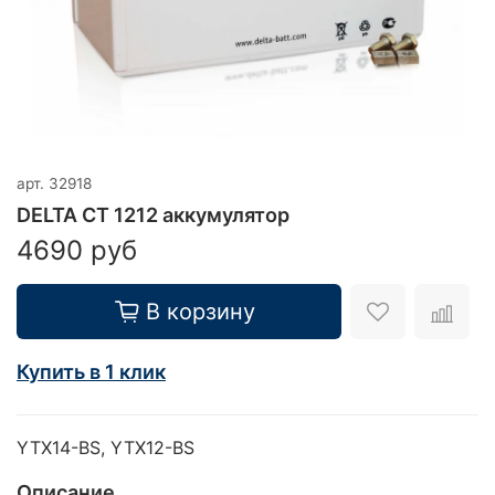
арт.
32918
DELTA CT 1212 аккумулятор
4690 руб
В корзину
Купить в 1 клик
YTX14-BS, YTX12-BS
Описание