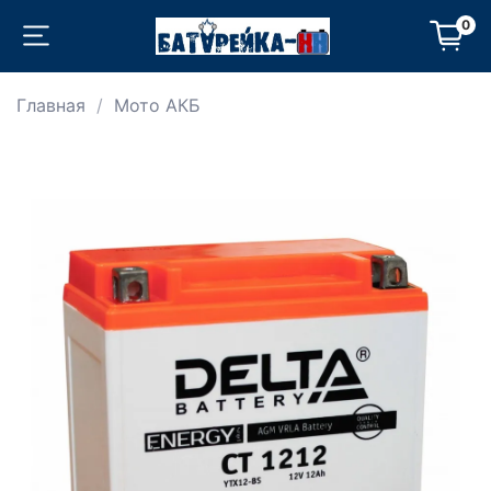
0
Главная
Мото АКБ