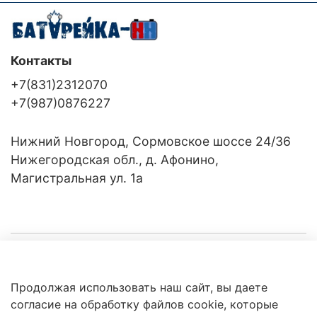
Контакты
+7(831)2312070
+7(987)0876227
Нижний Новгород, Сормовское шоссе 24/36
Нижегородская обл., д. Афонино,
Магистральная ул. 1а
Компания
Продолжая использовать наш сайт, вы даете
Клиентам
Политика
согласие на обработку файлов cookie, которые
обработки
данных