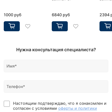
1000 руб
6840 руб
2394 
Нужна консультация специалиста?
Настоящим подтверждаю, что я ознакомлен и
согласен с условиями
оферты и политики