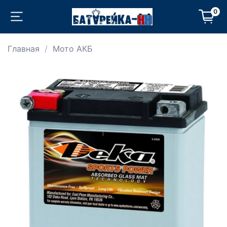
0
Главная
Мото АКБ