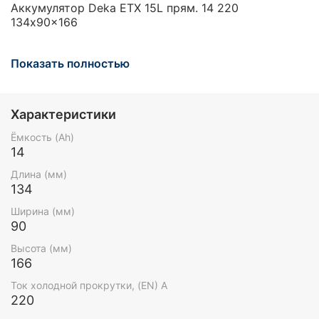
Аккумулятор Deka ETX 15L прям. 14 220
134x90x166
Показать полностью
Характеристики
Ёмкость (Ah)
14
Длина (мм)
134
Ширина (мм)
90
Высота (мм)
166
Ток холодной прокрутки, (EN) А
220