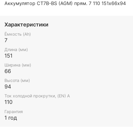
Аккумулятор CT7B-BS (AGM) прям. 7 110 151х66х94
Характеристики
Ёмкость (Ah)
7
Длина (мм)
151
Ширина (мм)
66
Высота (мм)
94
Ток холодной прокрутки, (EN) А
110
Гарантия
1 год