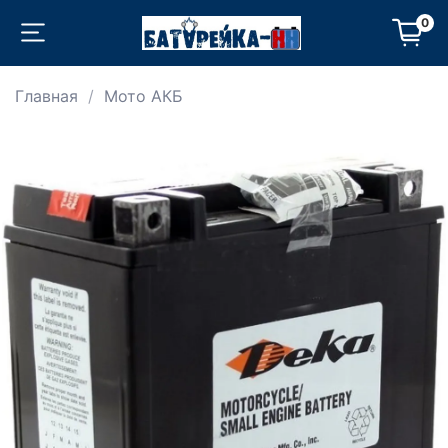
0
Главная
Мото АКБ