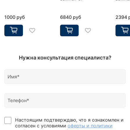
1000 руб
6840 руб
2394 
Нужна консультация специалиста?
Настоящим подтверждаю, что я ознакомлен и
согласен с условиями
оферты и политики