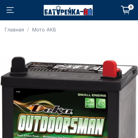
0
Главная
Мото АКБ