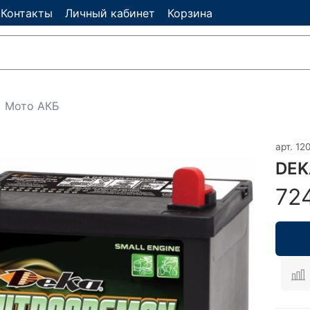
Контакты
Личный кабинет
Корзина
Мото АКБ
арт.
12
DEK
72