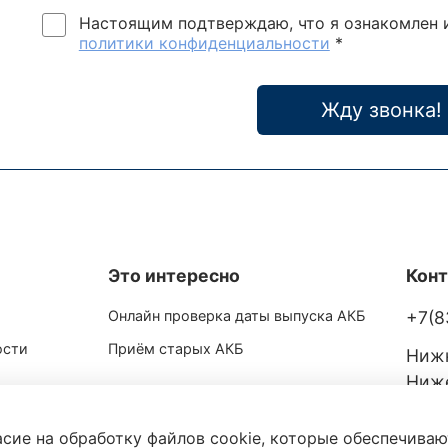
Настоящим подтверждаю, что я ознакомлен 
политики конфиденциальности
*
Жду звонка!
Это интересно
Кон
Онлайн проверка даты выпуска АКБ
+7(8
ости
Приём старых АКБ
Нижн
Ниже
ул. 1
асие на обработку файлов cookie, которые обеспечива