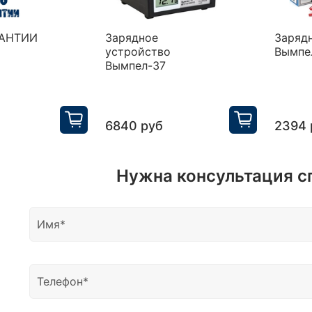
РАНТИИ
Зарядное
Заряд
устройство
Вымпе
Вымпел-37
6840 руб
2394 
Нужна консультация с