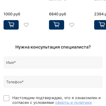
1000 руб
6840 руб
2394 
Нужна консультация специалиста?
Настоящим подтверждаю, что я ознакомлен и
согласен с условиями
оферты и политики