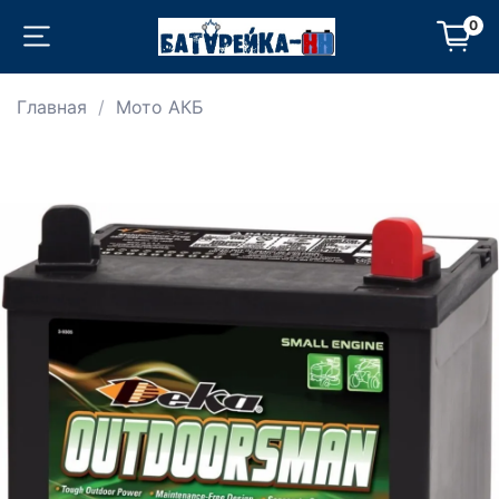
0
Главная
Мото АКБ