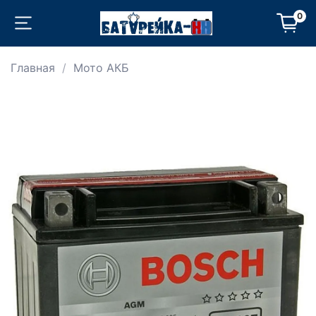
0
Главная
Мото АКБ