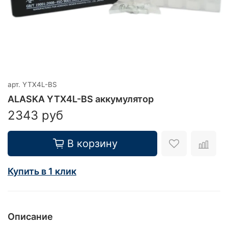
арт.
YTX4L-BS
ALASKA YTX4L-BS аккумулятор
2343 руб
В корзину
Купить в 1 клик
Описание