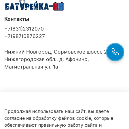
Контакты
+7(831)2312070
+7(987)0876227
Нижний Новгород, Сормовское шоссе 24/36
Нижегородская обл., д. Афонино,
Магистральная ул. 1а
Компания
Продолжая использовать наш сайт, вы даете
Клиентам
Политика
согласие на обработку файлов cookie, которые
обработки
данных
обеспечивают правильную работу сайта и