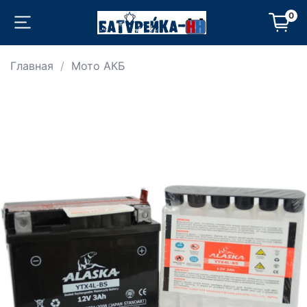
0
Главная
Мото АКБ