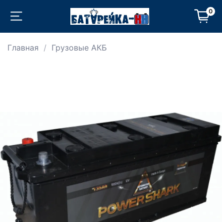
0
Главная
Грузовые АКБ