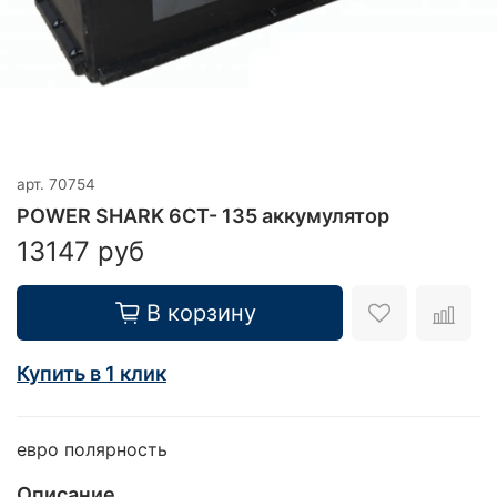
арт.
70754
POWER SHARK 6CT- 135 аккумулятор
13147 руб
В корзину
Купить в 1 клик
евро полярность
Описание