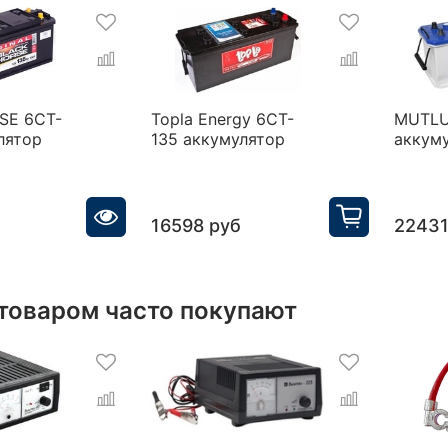
SE 6СТ-
Topla Energy 6CT-
MUTLU
лятор
135 аккумулятор
аккум
16598 руб
22431
 товаром часто покупают