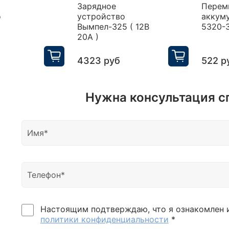
Зарядное
Перем
о
устройство
аккум
Вымпел-325 ( 12В
5320-
20А )
4323 руб
522 р
Нужна консультация с
Настоящим подтверждаю, что я ознакомлен 
политики конфиденциальности
*