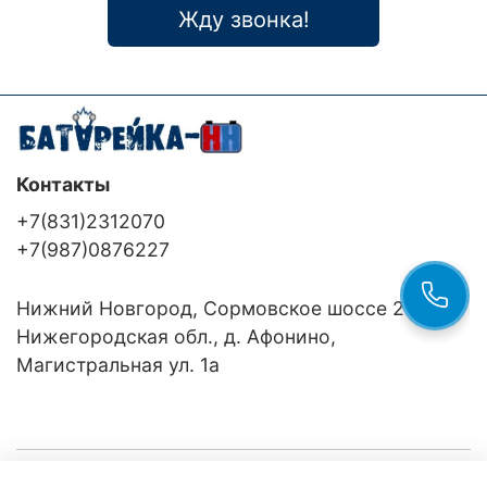
Жду звонка!
Контакты
+7(831)2312070
+7(987)0876227
Нижний Новгород, Сормовское шоссе 24/36
Нижегородская обл., д. Афонино,
Магистральная ул. 1а
Компания