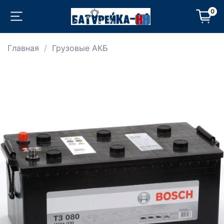
0
Главная
Грузовые АКБ