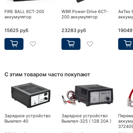
FIRE BALL 6СТ-200
WBR Power-Drive 6CT-
АкТех 
аккумулятор
200 аккумулятор
аккуму
15625 руб
23283 руб
19049
С этим товаром часто покупают
Зарядное устройство
Зарядное устройство
Перем
Вымпел-40
Вымпел-325 ( 12В 20А )
аккуму
37240