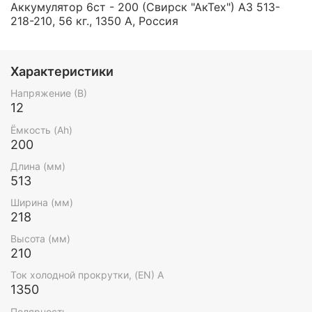
Аккумулятор 6ст - 200 (Свирск "АкТех") А3 513-
218-210, 56 кг., 1350 А, Россия
Характеристики
Напряжение (В)
12
Ёмкость (Ah)
200
Длина (мм)
513
Ширина (мм)
218
Высота (мм)
210
Ток холодной прокрутки, (EN) А
1350
Полярность