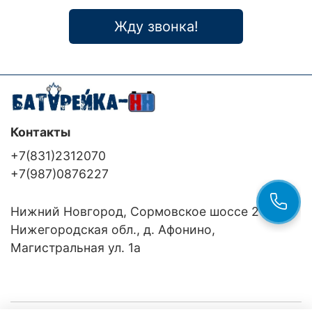
Жду звонка!
Контакты
+7(831)2312070
+7(987)0876227
Нижний Новгород, Сормовское шоссе 24/36
Нижегородская обл., д. Афонино,
Магистральная ул. 1а