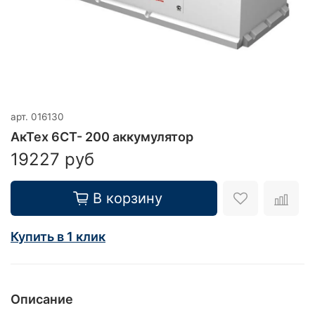
арт.
016130
АкТех 6СТ- 200 аккумулятор
19227 руб
В корзину
Купить в 1 клик
Описание