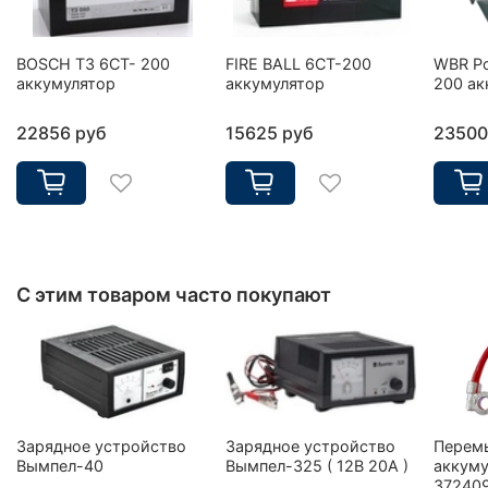
BOSCH T3 6CT- 200
FIRE BALL 6СТ-200
WBR Po
аккумулятор
аккумулятор
200 ак
22856 руб
15625 руб
23500
С этим товаром часто покупают
Зарядное устройство
Зарядное устройство
Перем
Вымпел-40
Вымпел-325 ( 12В 20А )
аккуму
37240