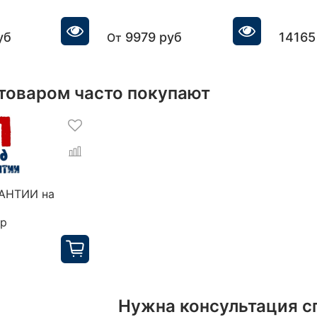
уб
9979 руб
14165
От
 товаром часто покупают
РАНТИИ на
ор
Нужна консультация с