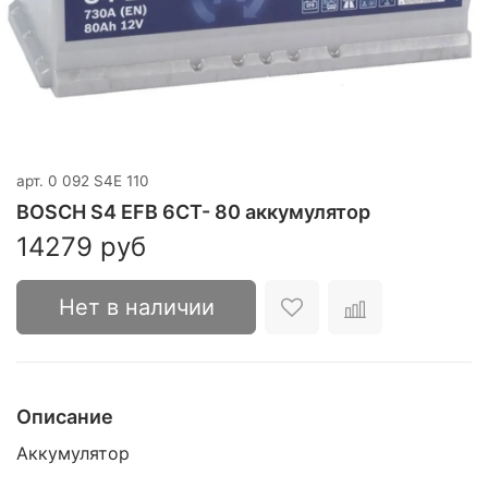
арт.
0 092 S4E 110
BOSCH S4 EFB 6CT- 80 аккумулятор
14279 руб
Нет в наличии
Описание
Аккумулятор