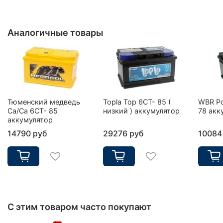
Аналогичные товары
Тюменский медведь
Topla Top 6CT- 85 (
WBR Po
Ca/Ca 6CT- 85
низкий ) аккумулятор
78 акк
аккумулятор
14790 руб
29276 руб
10084
С этим товаром часто покупают