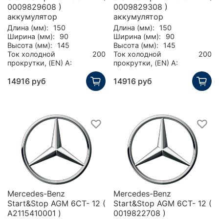
0009829608 )
0009829308 )
аккумулятор
аккумулятор
Длина (мм):
150
Длина (мм):
150
Ширина (мм):
90
Ширина (мм):
90
Высота (мм):
145
Высота (мм):
145
Ток холодной
200
Ток холодной
200
прокрутки, (EN) А:
прокрутки, (EN) А:
14916 руб
14916 руб
Mercedes-Benz
Mercedes-Benz
Start&Stop AGM 6СТ- 12 (
Start&Stop AGM 6СТ- 12 (
A2115410001 )
0019822708 )