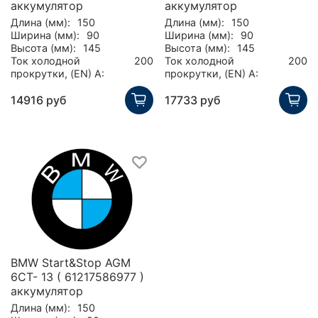
аккумулятор
аккумулятор
Длина (мм):
150
Длина (мм):
150
Ширина (мм):
90
Ширина (мм):
90
Высота (мм):
145
Высота (мм):
145
Ток холодной
200
Ток холодной
200
прокрутки, (EN) А:
прокрутки, (EN) А:
14916 руб
17733 руб
BMW Start&Stop AGM
6СТ- 13 ( 61217586977 )
аккумулятор
Длина (мм):
150