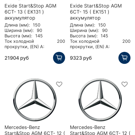
Exide Start&Stop AGM
Exide Start&Stop AGM
6СТ- 13 ( EK131 )
6СТ- 15 ( EK151 )
аккумулятор
аккумулятор
Длина (мм):
150
Длина (мм):
150
Ширина (мм):
90
Ширина (мм):
90
Высота (мм):
145
Высота (мм):
145
Ток холодной
200
Ток холодной
200
прокрутки, (EN) А:
прокрутки, (EN) А:
21904 руб
9323 руб
Mercedes-Benz
Mercedes-Benz
Start&Stop AGM 6СТ- 12 (
Start&Stop AGM 6СТ- 12 (