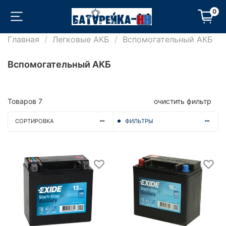
0
Главная
Легковые АКБ
Вспомогательный АКБ
Вспомогательный АКБ
Товаров
7
очистить фильтр
СОРТИРОВКА
ФИЛЬТРЫ