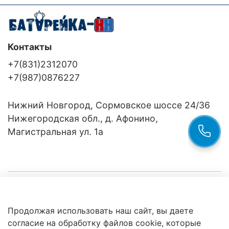
Контакты
+7(831)2312070
+7(987)0876227
Нижний Новгород, Сормовское шоссе 24/36
Нижегородская обл., д. Афонино,
Магистральная ул. 1а
Компания
Продолжая использовать наш сайт, вы даете
Клиентам
Политика
согласие на обработку файлов cookie, которые
обработки