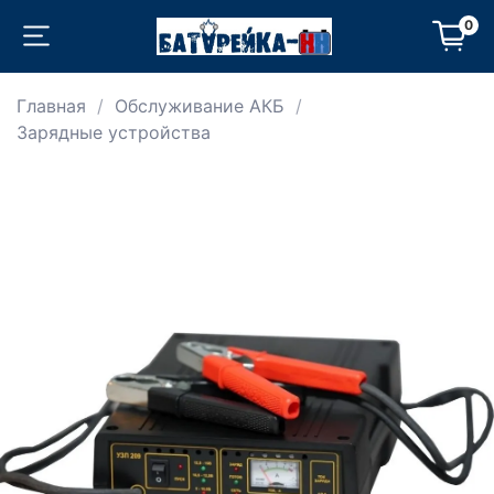
0
Главная
Обслуживание АКБ
Зарядные устройства