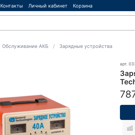
Контакты
Личный кабинет
Корзина
Обслуживание АКБ
Зарядные устройства
арт.
03
Зар
Tec
78