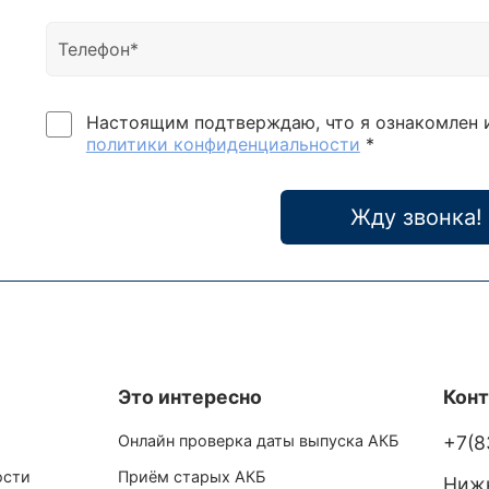
Настоящим подтверждаю, что я ознакомлен 
политики конфиденциальности
*
Жду звонка!
Это интересно
Кон
Онлайн проверка даты выпуска АКБ
+7(8
ости
Приём старых АКБ
Нижн