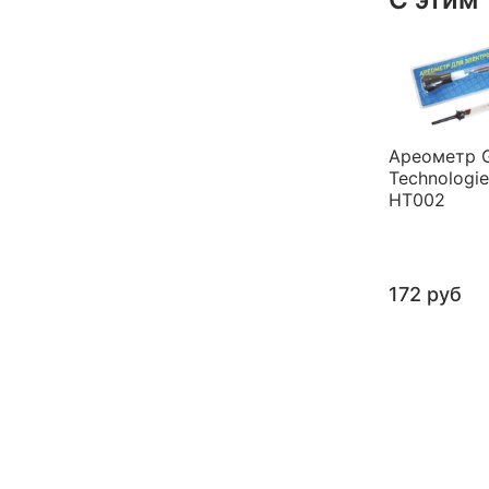
Ареометр G
Technologie
HT002
172 руб