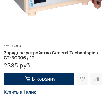
арт.
033043
Зарядное устройство General Technologies
GT-BC006 / 12
2385 руб
В корзину
Купить в 1 клик