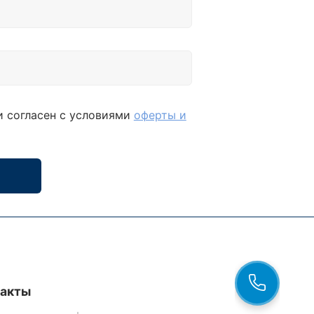
и согласен с условиями
оферты и
такты