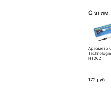
С этим
Ареометр G
Technologie
HT002
172 руб