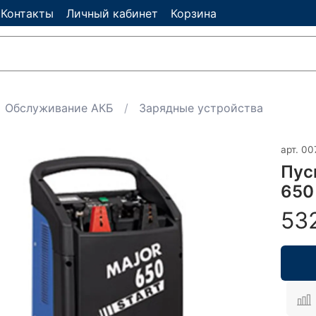
Контакты
Личный кабинет
Корзина
Обслуживание АКБ
Зарядные устройства
арт.
00
Пус
650 
53