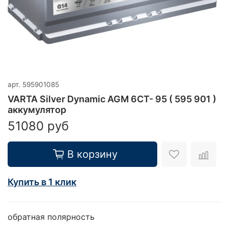
арт.
595901085
VARTA Silver Dynamic AGM 6CT- 95 ( 595 901 )
аккумулятор
51080 руб
В корзину
Купить в 1 клик
обратная полярность