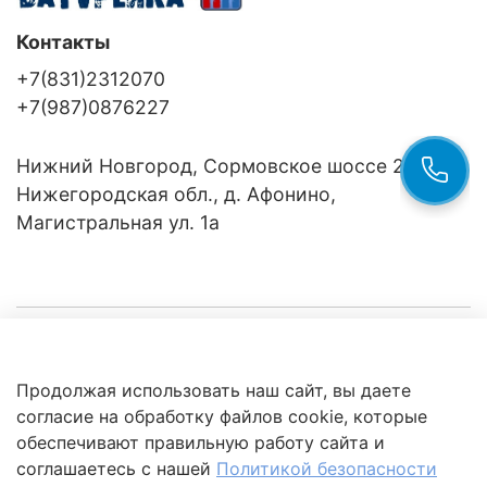
Контакты
+7(831)2312070
+7(987)0876227
Нижний Новгород, Сормовское шоссе 24/36
Нижегородская обл., д. Афонино,
Магистральная ул. 1а
Компания
Продолжая использовать наш сайт, вы даете
Клиентам
Политика
согласие на обработку файлов cookie, которые
обработки
данных
обеспечивают правильную работу сайта и
Это интересно
соглашаетесь с нашей
Политикой безопасности