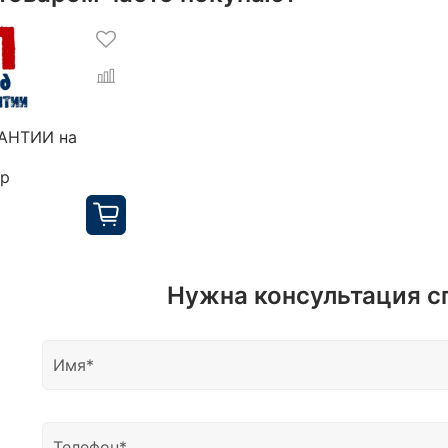
РАНТИИ на
ор
Нужна консультация с