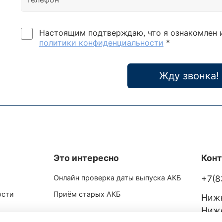
Настоящим подтверждаю, что я ознакомлен 
политики конфиденциальности
*
Жду звонка!
Это интересно
Кон
Онлайн проверка даты выпуска АКБ
+7(8
ости
Приём старых АКБ
Нижн
Ниже