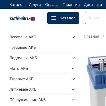
Каталог
Услуги
Оплата
Гарантия
Доставка
Каталог
Главная
Легковые АКБ
Грузовые АКБ
Лодочные АКБ
Мото АКБ
Тяговые АКБ
Литиевые АКБ
Обслуживание АКБ