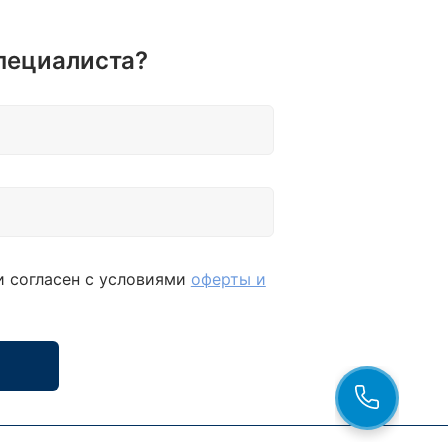
пециалиста?
и согласен с условиями
оферты и