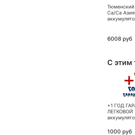
Тюменский
Ca/Ca Азия
аккумулят
6008 руб
С этим
+1 ГОД ГА
ЛЕГКОВОЙ
аккумулят
1000 руб