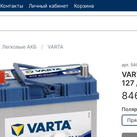
Контакты
Личный кабинет
Корзина
Легковые АКБ
VARTA
арт.
54
VAR
127 
84
Поляр
Пря