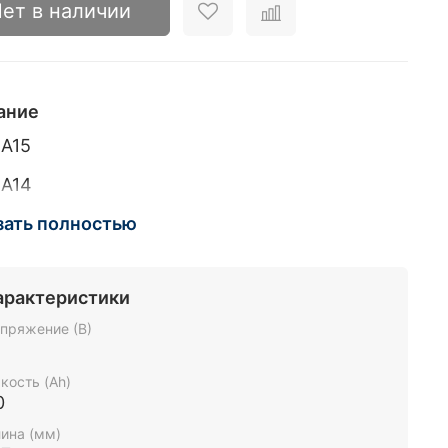
ет в наличии
ание
 A15
 A14
ие клеммы
зать полностью
арактеристики
пряжение (В)
2
кость (Ah)
0
ина (мм)