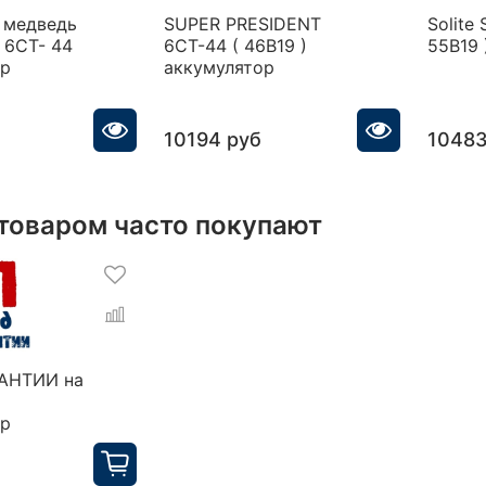
 медведь
SUPER PRESIDENT
Solite 
 6CT- 44
6CT-44 ( 46B19 )
55B19 
ор
аккумулятор
10194 руб
10483
 товаром часто покупают
РАНТИИ на
ор