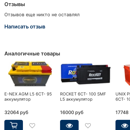
Отзывы
Отзывов еще никто не оставлял
Написать отзыв
Аналогичные товары
E-NEX AGM L5 6CT- 95
ROCKET 6CT- 100 SMF
UNIX 
аккумулятор
L5 аккумулятор
6СТ- 1
32064 руб
16000 руб
17748