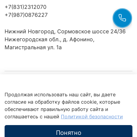
+7(831)2312070
+7(987)0876227
Нижний Новгород, Сормовское шоссе 24/36
Нижегородская обл., д. Афонино,
Магистральная ул. 1а
Компания
Продолжая использовать наш сайт, вы даете
Клиентам
Политика
согласие на обработку файлов cookie, которые
обработки
данных
обеспечивают правильную работу сайта и
Это интересно
соглашаетесь с нашей
Политикой безопасности
Понятно