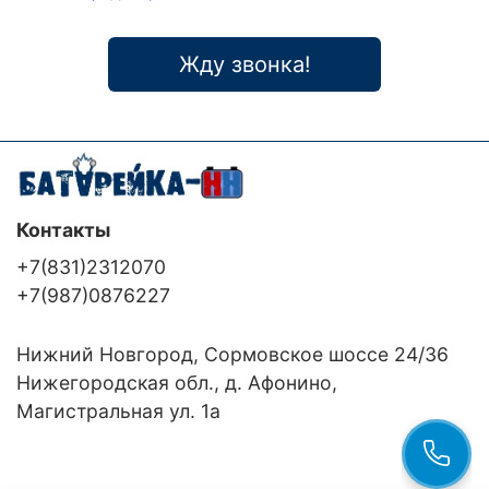
Жду звонка!
Контакты
+7(831)2312070
+7(987)0876227
Нижний Новгород, Сормовское шоссе 24/36
Нижегородская обл., д. Афонино,
Магистральная ул. 1а