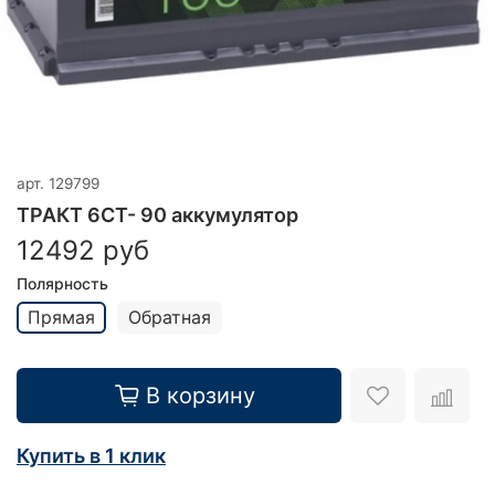
арт.
129799
ТРАКТ 6CT- 90 аккумулятор
12492 руб
Полярность
Прямая
Обратная
В корзину
Купить в 1 клик