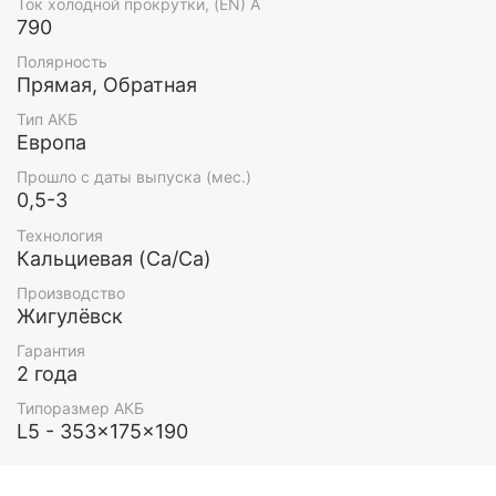
Ток холодной прокрутки, (EN) А
790
Полярность
Прямая, Обратная
Тип АКБ
Европа
Прошло с даты выпуска (мес.)
0,5-3
Технология
Кальциевая (Ca/Ca)
Производство
Жигулёвск
Гарантия
2 года
Типоразмер АКБ
L5 - 353x175x190