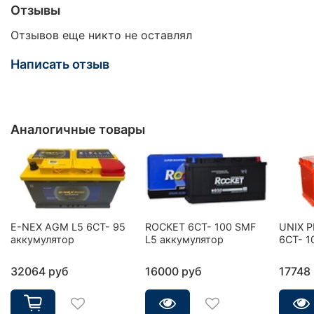
Отзывы
Отзывов еще никто не оставлял
Написать отзыв
Аналогичные товары
E-NEX AGM L5 6CT- 95
ROCKET 6CT- 100 SMF
UNIX 
аккумулятор
L5 аккумулятор
6СТ- 1
32064 руб
16000 руб
17748