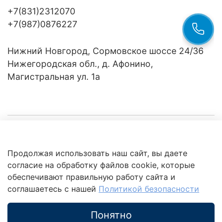
+7(831)2312070
+7(987)0876227
Нижний Новгород, Сормовское шоссе 24/36
Нижегородская обл., д. Афонино,
Магистральная ул. 1а
Компания
Продолжая использовать наш сайт, вы даете
Клиентам
Политика
согласие на обработку файлов cookie, которые
обработки
данных
обеспечивают правильную работу сайта и
Это интересно
соглашаетесь с нашей
Политикой безопасности
Понятно