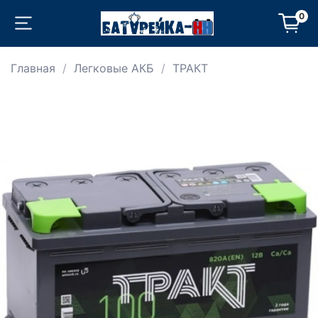
0
Главная
Легковые АКБ
ТРАКТ