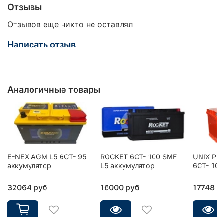
Отзывы
Отзывов еще никто не оставлял
Написать отзыв
Аналогичные товары
E-NEX AGM L5 6CT- 95
ROCKET 6CT- 100 SMF
UNIX 
аккумулятор
L5 аккумулятор
6СТ- 1
32064 руб
16000 руб
17748