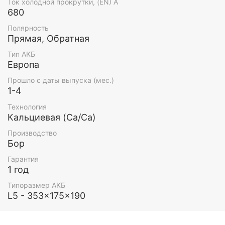
Ток холодной прокрутки, (EN) А
680
Полярность
Прямая, Обратная
Тип АКБ
Европа
Прошло с даты выпуска (мес.)
1-4
Технология
Кальциевая (Ca/Ca)
Производство
Бор
Гарантия
1 год
Типоразмер АКБ
L5 - 353x175x190