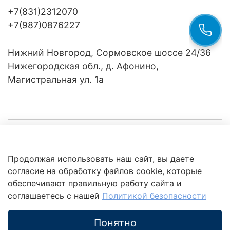
+7(831)2312070
+7(987)0876227
Нижний Новгород, Сормовское шоссе 24/36
Нижегородская обл., д. Афонино,
Магистральная ул. 1а
Компания
Продолжая использовать наш сайт, вы даете
Клиентам
Политика
согласие на обработку файлов cookie, которые
обработки
данных
обеспечивают правильную работу сайта и
Это интересно
соглашаетесь с нашей
Политикой безопасности
Понятно