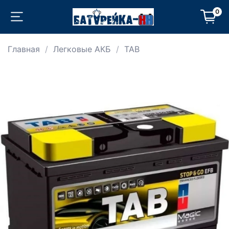
0
Главная
Легковые АКБ
TAB