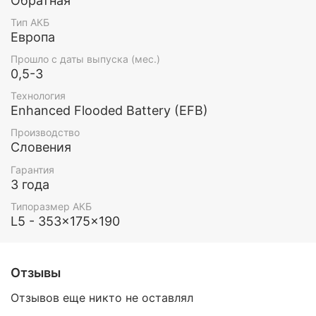
Обратная
Тип АКБ
Европа
Прошло с даты выпуска (мес.)
0,5-3
Технология
Enhanced Flooded Battery (EFB)
Производство
Словения
Гарантия
3 года
Типоразмер АКБ
L5 - 353x175x190
Отзывы
Отзывов еще никто не оставлял