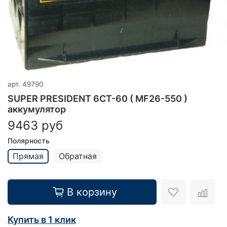
арт.
49790
SUPER PRESIDENT 6CT-60 ( MF26-550 )
аккумулятор
9463 руб
Полярность
Прямая
Обратная
В корзину
Купить в 1 клик