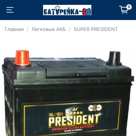
0
Главная
Легковые АКБ
SUPER PRESIDENT