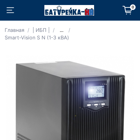
0
Главная
| ИБП |
...
Smart-Vision S N (1-3 кВА)