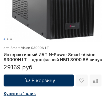
арт.
Smart-Vision S3000N LT
Интерактивный ИБП N-Power Smart-Vision
S3000N LT ─ однофазный ИБП 3000 ВА синус
29169 руб
В корзину
Купить в 1 клик