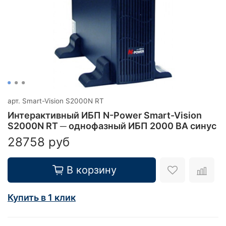
арт.
Smart-Vision S2000N RT
Интерактивный ИБП N-Power Smart-Vision
S2000N RT ─ однофазный ИБП 2000 ВА синус
28758 руб
В корзину
Купить в 1 клик