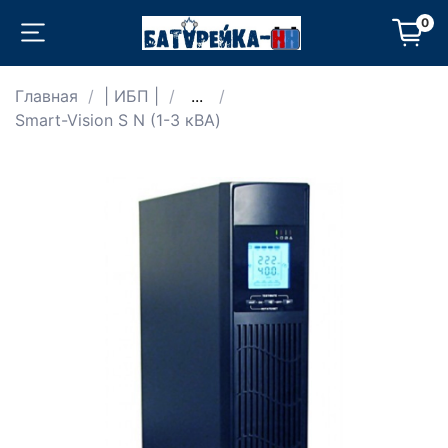
0
Главная
| ИБП |
...
Smart-Vision S N (1-3 кВА)