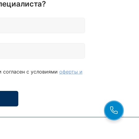
пециалиста?
и согласен с условиями
оферты и