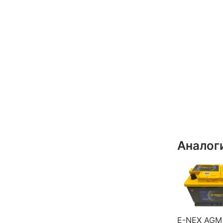
Аналог
E-NEX AGM