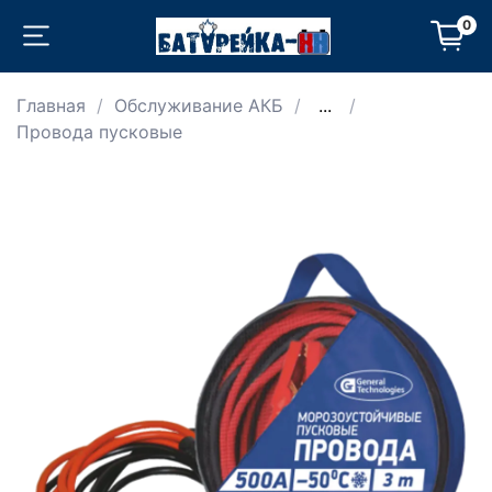
0
Главная
Обслуживание АКБ
...
Провода пусковые