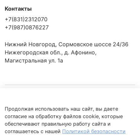
Контакты
+7(831)2312070
+7(987)0876227
Нижний Новгород, Сормовское шоссе 24/36
Нижегородская обл., д. Афонино,
Магистральная ул. 1а
Компания
Продолжая использовать наш сайт, вы даете
Клиентам
Политика
согласие на обработку файлов cookie, которые
обработки
данных
обеспечивают правильную работу сайта и
Это интересно
соглашаетесь с нашей
Политикой безопасности