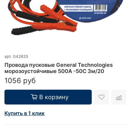
арт.
042635
Провода пусковые General Technologies
морозоустойчивые 500A -50С 3м/20
1056 руб
В корзину
Купить в 1 клик