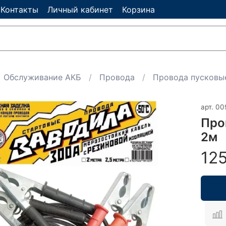
Контакты
Личный кабинет
Корзина
Обслуживание АКБ
Провода
Провода пусковы
арт.
00
Про
2м
12