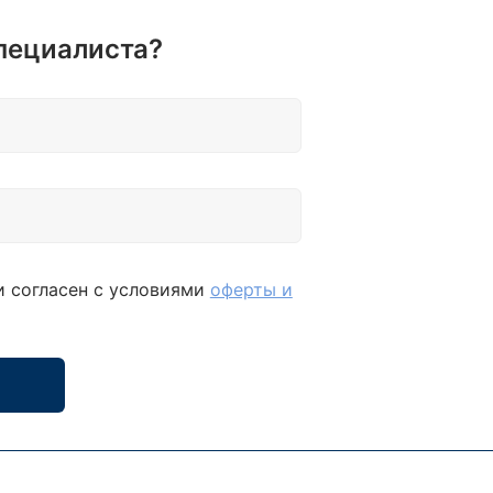
пециалиста?
и согласен с условиями
оферты и